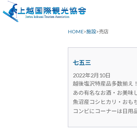
HOME
>
施設
>
売店
七五三
2022年2月10日
越後塩沢特産品多数揃え
あの有名なお酒・お美味
魚沼産コシヒカリ・おもち
コンビにコーナーは日用