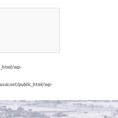
c_html/wp-
sai.net/public_html/wp-
NGUAGE