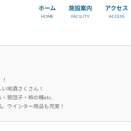
ホーム
施設案内
アクセス
HOME
FACILITY
ACCESS
！！
しい地酒さくさん！
・笹団子・柿の種etc.
品。ウインター用品も充実！