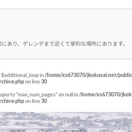
前にあり、ゲレンデまで近くて便利な場所にあります。
 $additional_loop in
/home/xs673070/jkokusai.net/publi
rchive.php
on line
30
roperty "max_num_pages" on null in
/home/xs673070/jkoku
rchive.php
on line
30
施設案内
アクセス
周辺観光案内
お問合せ
LA