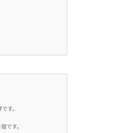
評です。
な宿です。