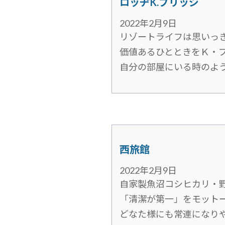
ロッヂK.ブリッジ
2022年2月9日
リゾートライフは思いっ
価値あるひとときをＫ・
自分の部屋にいる時のよ
西旅館
2022年2月9日
自家製魚沼コシヒカリ・
「清潔が第一」をモット
どなた様にも常連になり