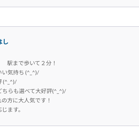
はし
！ 駅まで歩いて２分！
持ち (^_^)/
_^)/
らも選べて大好評(^_^)/
れの方に大人気です！
応じます。