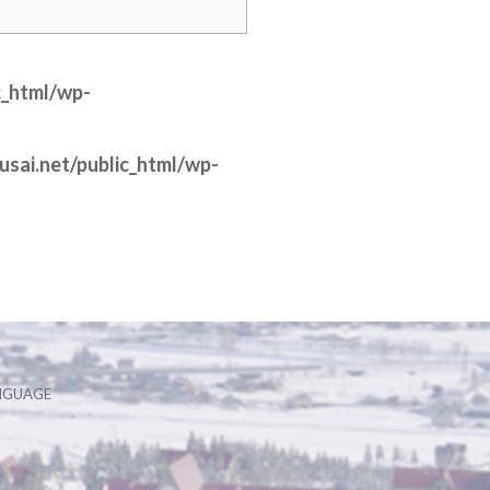
c_html/wp-
sai.net/public_html/wp-
NGUAGE