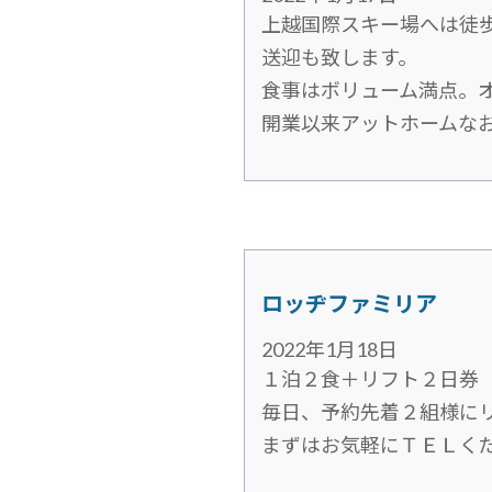
上越国際スキー場へは徒
送迎も致します。
食事はボリューム満点。
開業以来アットホームな
ロッヂファミリア
2022年1月18日
１泊２食＋リフト２日券 1
毎日、予約先着２組様に
まずはお気軽にＴＥＬく