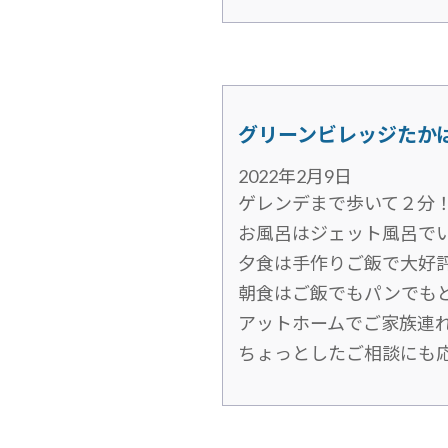
グリーンビレッジたか
2022年2月9日
ゲレンデまで歩いて２分
お風呂はジェット風呂でいい気
夕食は手作りご飯で大好評 (^
朝食はご飯でもパンでもどち
アットホームでご家族連
ちょっとしたご相談にも