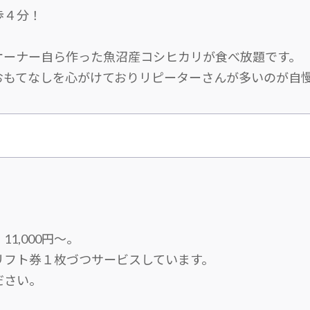
歩４分！
オーナー自ら作った魚沼産コシヒカリが食べ放題です。
おもてなしを心がけておりリピーターさんが多いのが自
1,000円～。
リフト券１枚づつサービスしています。
ださい。