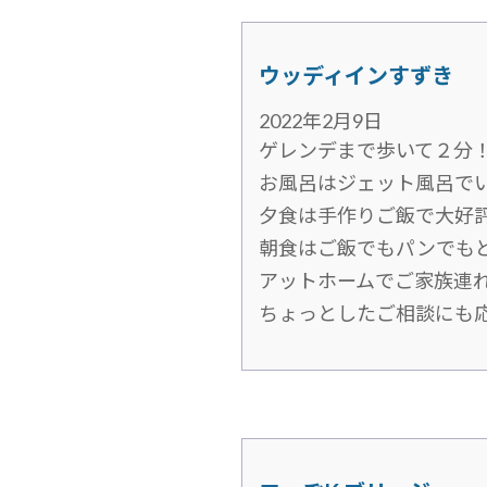
ウッディインすずき
2022年2月9日
ゲレンデまで歩いて２分
お風呂はジェット風呂でいい気
夕食は手作りご飯で大好評 (^
朝食はご飯でもパンでもどち
アットホームでご家族連
ちょっとしたご相談にも