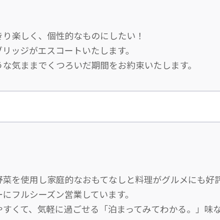
きり楽しく、個性的なものにしたい！
ブリッジがエスコートいたします。
うな気ままでくつろいだ期間をお約束いたします。
野菜を使用し家庭的なおもてなしと料理がグルメにも好
ーにフルシーズン営業しています。
やすくて、気軽に過ごせる「泊まってみてわかる。」味